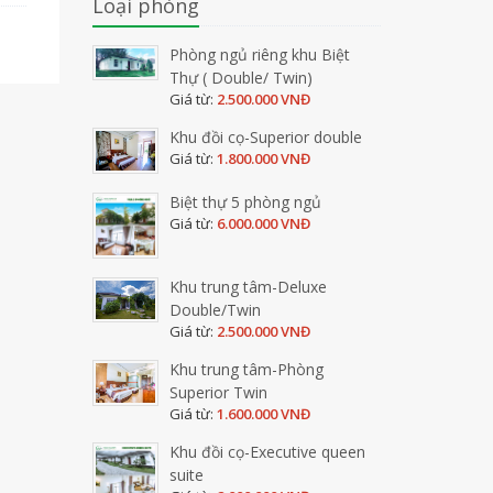
Loại phòng
Phòng ngủ riêng khu Biệt
Thự ( Double/ Twin)
Giá từ:
2.500.000 VNĐ
Khu đồi cọ-Superior double
Giá từ:
1.800.000 VNĐ
Biệt thự 5 phòng ngủ
Giá từ:
6.000.000 VNĐ
Khu trung tâm-Deluxe
Double/Twin
Giá từ:
2.500.000 VNĐ
Khu trung tâm-Phòng
Superior Twin
Giá từ:
1.600.000 VNĐ
Khu đồi cọ-Executive queen
suite