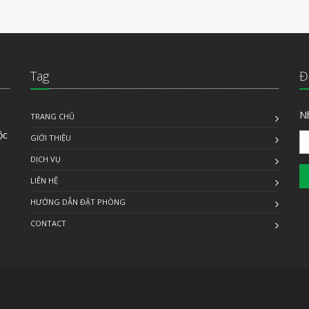
Tag
Đ
N
TRANG CHỦ
̣c
GIỚI THIỆU
DỊCH VỤ
LIÊN HỆ
HƯỚNG DẪN ĐẶT PHÒNG
CONTACT