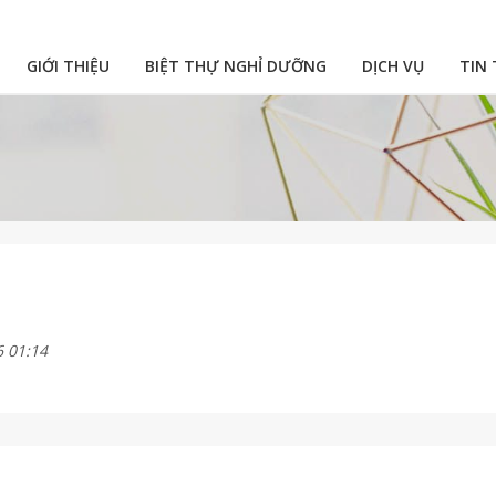
GIỚI THIỆU
BIỆT THỰ NGHỈ DƯỠNG
DỊCH VỤ
TIN
6 01:14