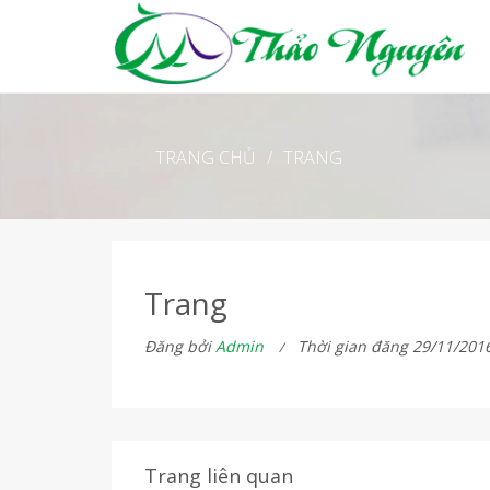
TRANG CHỦ
/
TRANG
Trang
Đăng bởi
Admin
Thời gian đăng 29/11/201
Trang liên quan