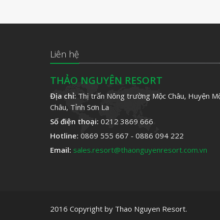
Liên hệ
THẢO NGUYÊN RESORT
Địa chỉ:
Thị trấn Nông trường Mộc Châu, Huyện Mô
Châu, Tỉnh Sơn La
Số điện thoại:
0212 3869 666
Hotline:
0869 555 667 - 0886 094 222
Email:
sales.resort@thaonguyenresort.com.vn
2016 Copyright by Thao Nguyen Resort.