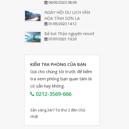
06/05/2023 08:09
NGÀY HỘI DU LỊCH VĂN
HÓA TỈNH SƠN LA
01/05/2023 14:12
Bể bơi Thảo nguyên resort
07/07/2021 10:20
KIỂM TRA PHÒNG CỦA BẠN
Gọi cho chúng tôi trước để kiểm
tra xem phòng bạn quan tâm là
có sẵn hay không.
0212-3569-666
Sẵn sàng 24/7 Từ thứ 2 đến Chủ
nhật