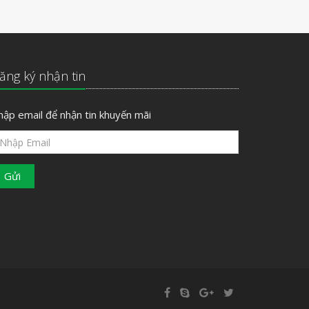
ăng ký nhận tin
hập email để nhận tin khuyến mãi
Gửi