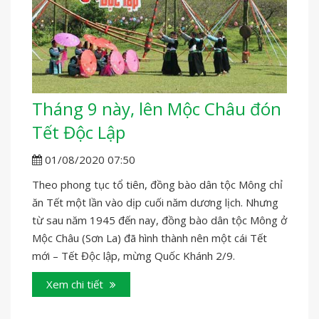
Tháng 9 này, lên Mộc Châu đón
Tết Độc Lập
01/08/2020 07:50
Theo phong tục tổ tiên, đồng bào dân tộc Mông chỉ
ăn Tết một lần vào dịp cuối năm dương lịch. Nhưng
từ sau năm 1945 đến nay, đồng bào dân tộc Mông ở
Mộc Châu (Sơn La) đã hình thành nên một cái Tết
mới – Tết Độc lập, mừng Quốc Khánh 2/9.
Xem chi tiết