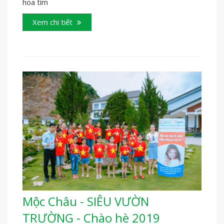
hoa tím
Xem chi tiết
Mộc Châu - SIÊU VƯỜN
TRƯỜNG - Chào hè 2019