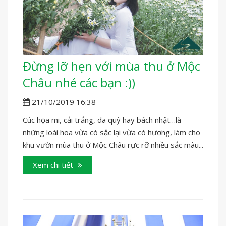
Đừng lỡ hẹn với mùa thu ở Mộc
Châu nhé các bạn :))
21/10/2019 16:38
Cúc họa mi, cải trắng, dã quỳ hay bách nhật…là
những loài hoa vừa có sắc lại vừa có hương, làm cho
khu vườn mùa thu ở Mộc Châu rực rỡ nhiều sắc màu...
Xem chi tiết