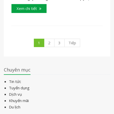
Xem chi tiết
1
2
3
Tiếp
Chuyên mục
Tin tức
Tuyển dụng
Dịch vụ
Khuyến mãi
Du lịch