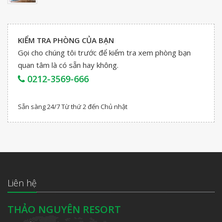
KIỂM TRA PHÒNG CỦA BẠN
Gọi cho chúng tôi trước để kiểm tra xem phòng bạn
quan tâm là có sẵn hay không.
0212-3569-666
Sẵn sàng 24/7 Từ thứ 2 đến Chủ nhật
Liên hệ
THẢO NGUYÊN RESORT