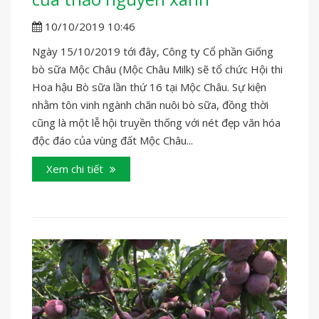
10/10/2019 10:46
Ngày 15/10/2019 tới đây, Công ty Cổ phần Giống
bò sữa Mộc Châu (Mộc Châu Milk) sẽ tổ chức Hội thi
Hoa hậu Bò sữa lần thứ 16 tại Mộc Châu. Sự kiện
nhằm tôn vinh ngành chăn nuôi bò sữa, đồng thời
cũng là một lễ hội truyền thống với nét đẹp văn hóa
độc đáo của vùng đất Mộc Châu...
Xem chi tiết