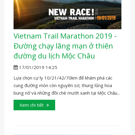
Vietnam Trail Marathon 2019 -
Đường chạy lãng mạn ở thiên
đường du lịch Mộc Châu
17/01/2019 14:25
Lựa chọn cự ly 10/21/42/70km để khám phá các
cung đường mòn còn nguyên sơ, thung lũng hoa
bung nở và những đồi chè mướt xanh tại Mộc Châu...
Xem chi tiết