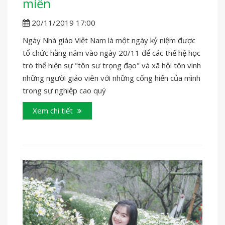
miền
20/11/2019 17:00
Ngày Nhà giáo Việt Nam là một ngày kỷ niệm được
tổ chức hằng năm vào ngày 20/11 để các thế hệ học
trò thể hiện sự "tôn sư trọng đạo" và xã hội tôn vinh
những người giáo viên với những cống hiến của mình
trong sự nghiệp cao quý
Xem chi tiết