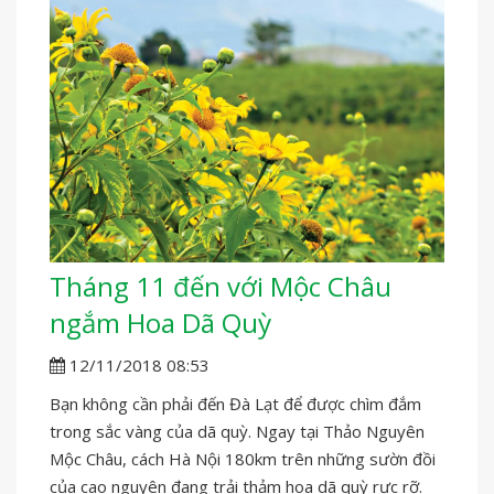
Tháng 11 đến với Mộc Châu
ngắm Hoa Dã Quỳ
12/11/2018 08:53
Bạn không cần phải đến Đà Lạt để được chìm đắm
trong sắc vàng của dã quỳ. Ngay tại Thảo Nguyên
Mộc Châu, cách Hà Nội 180km trên những sườn đồi
của cao nguyên đang trải thảm hoa dã quỳ rực rỡ.