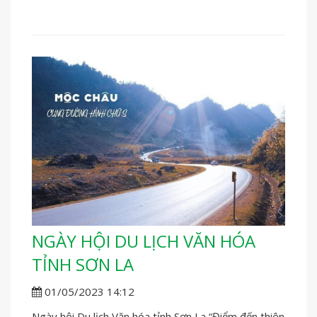
NGÀY HỘI DU LỊCH VĂN HÓA
TỈNH SƠN LA
01/05/2023 14:12
Ngày hội Du lịch Văn hóa tỉnh Sơn La “Điểm đến thiên