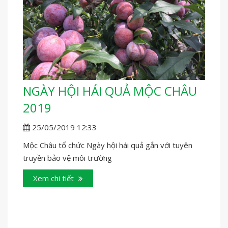
NGÀY HỘI HÁI QUẢ MỘC CHÂU
2019
25/05/2019 12:33
Mộc Châu tổ chức Ngày hội hái quả gắn với tuyên
truyền bảo vệ môi trường
Xem chi tiết