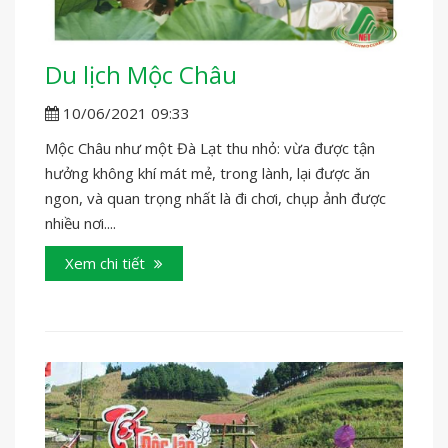
Du lịch Mộc Châu
10/06/2021 09:33
Mộc Châu như một Đà Lạt thu nhỏ: vừa được tận
hưởng không khí mát mẻ, trong lành, lại được ăn
ngon, và quan trọng nhất là đi chơi, chụp ảnh được
nhiều nơi....
Xem chi tiết