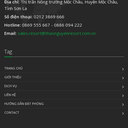
Địa chỉ:
Thị trấn Nông trường Mộc Châu, Huyện Mộc Châu,
Tỉnh Sơn La
Số điện thoại:
0212 3869 666
Hotline:
0869 555 667 - 0886 094 222
Email:
sales.resort@thaonguyenresort.com.vn
Tag
TRANG CHỦ
GIỚI THIỆU
DỊCH VỤ
LIÊN HỆ
HƯỚNG DẪN ĐẶT PHÒNG
CONTACT