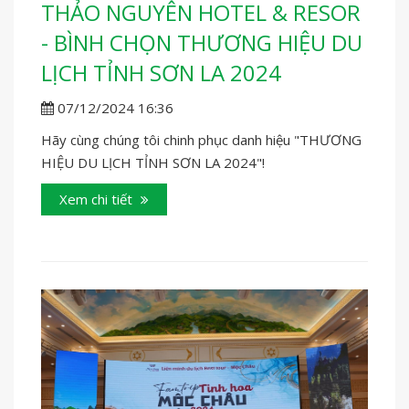
THẢO NGUYÊN HOTEL & RESOR
- BÌNH CHỌN THƯƠNG HIỆU DU
LỊCH TỈNH SƠN LA 2024
07/12/2024 16:36
Hãy cùng chúng tôi chinh phục danh hiệu "THƯƠNG
HIỆU DU LỊCH TỈNH SƠN LA 2024"!
Xem chi tiết