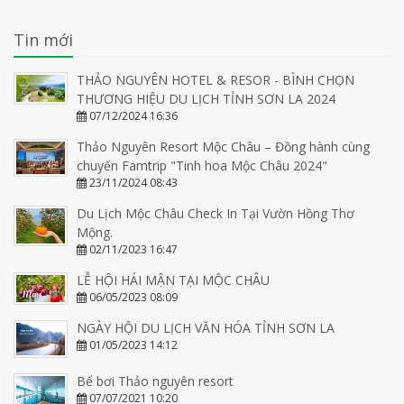
Tin mới
THẢO NGUYÊN HOTEL & RESOR - BÌNH CHỌN
THƯƠNG HIỆU DU LỊCH TỈNH SƠN LA 2024
07/12/2024 16:36
Thảo Nguyên Resort Mộc Châu – Đồng hành cùng
chuyến Famtrip "Tinh hoa Mộc Châu 2024"
23/11/2024 08:43
Du Lịch Mộc Châu Check In Tại Vườn Hồng Thơ
Mộng.
02/11/2023 16:47
LỄ HỘI HÁI MẬN TẠI MỘC CHÂU
06/05/2023 08:09
NGÀY HỘI DU LỊCH VĂN HÓA TỈNH SƠN LA
01/05/2023 14:12
Bể bơi Thảo nguyên resort
07/07/2021 10:20