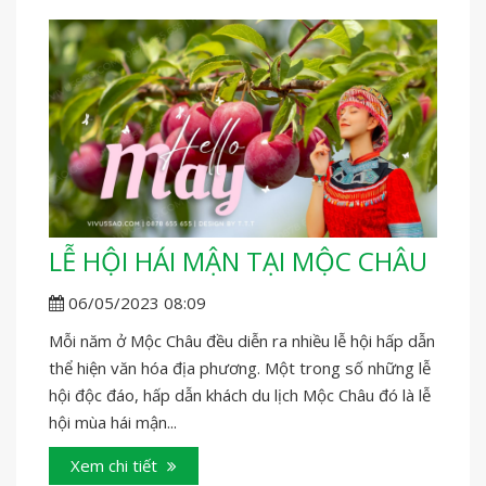
LỄ HỘI HÁI MẬN TẠI MỘC CHÂU
06/05/2023 08:09
Mỗi năm ở Mộc Châu đều diễn ra nhiều lễ hội hấp dẫn
thể hiện văn hóa địa phương. Một trong số những lễ
hội độc đáo, hấp dẫn khách du lịch Mộc Châu đó là lễ
hội mùa hái mận...
Xem chi tiết