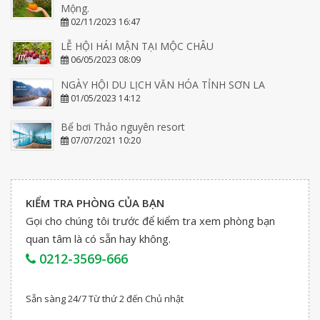
Mộng.
02/11/2023 16:47
LỄ HỘI HÁI MẬN TẠI MỘC CHÂU
06/05/2023 08:09
NGÀY HỘI DU LỊCH VĂN HÓA TỈNH SƠN LA
01/05/2023 14:12
Bể bơi Thảo nguyên resort
07/07/2021 10:20
KIỂM TRA PHÒNG CỦA BẠN
Gọi cho chúng tôi trước để kiểm tra xem phòng bạn
quan tâm là có sẵn hay không.
0212-3569-666
Sẵn sàng 24/7 Từ thứ 2 đến Chủ nhật