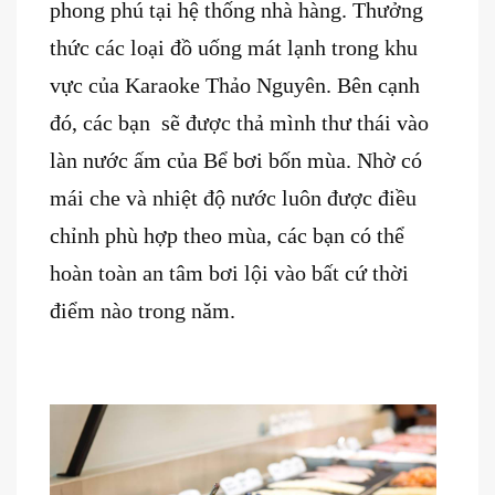
phong phú tại hệ thống nhà hàng. Thưởng
thức các loại đồ uống mát lạnh trong khu
vực của Karaoke Thảo Nguyên. Bên cạnh
đó, các bạn sẽ được thả mình thư thái vào
làn nước ấm của Bể bơi bốn mùa. Nhờ có
mái che và nhiệt độ nước luôn được điều
chỉnh phù hợp theo mùa, các bạn có thể
hoàn toàn an tâm bơi lội vào bất cứ thời
điểm nào trong năm.