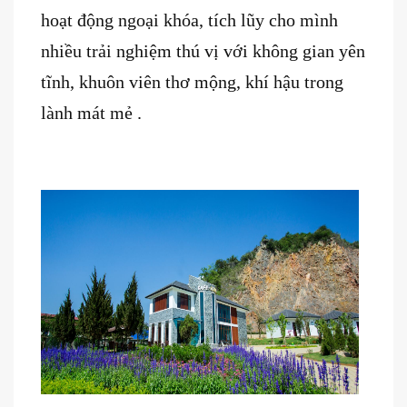
hoạt động ngoại khóa, tích lũy cho mình
nhiều trải nghiệm thú vị với không gian yên
tĩnh, khuôn viên thơ mộng, khí hậu trong
lành mát mẻ .