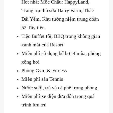
Hot nhất Mộc Châu: HappyLand,
Trang trại bò sữa Dairy Farm, Thác
Dải Yếm, Khu tưởng niệm trung đoàn
52 Tây tiến.
Tiệc Buffet tối, BBQ trong không gian
xanh mát của Resort
Miễn phí sử dụng bể bơi 4 mùa, phòng
xông hơi
Phòng Gym & Fitness
Miễn phí sân Tennis
Nước suối, trà và cà phê trong phòng
Miễn phí xe điện đưa đón trong quá
trình lưu trú