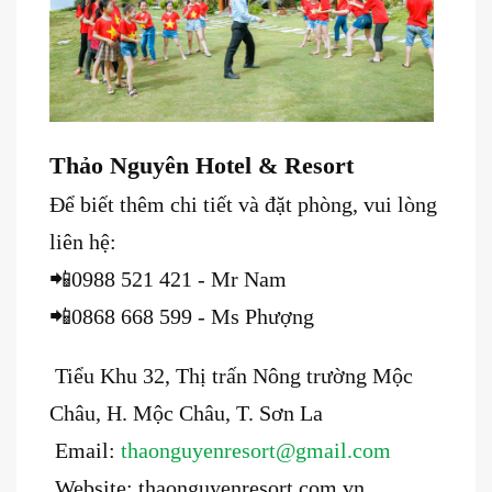
Thảo Nguyên Hotel & Resort
Để biết thêm chi tiết và đặt phòng, vui lòng
liên hệ:
📲0988 521 421 - Mr Nam
📲0868 668 599 - Ms Phượng
Tiểu Khu 32, Thị trấn Nông trường Mộc
Châu, H. Mộc Châu, T. Sơn La
Email:
thaonguyenresort@gmail.com
Website: thaonguyenresort.com.vn