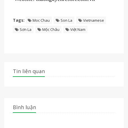
Tags:
Moc Chau
Son La
Vietnamese
Sơn La
Mộc Châu
Việt Nam
Tin liên quan
Bình luận