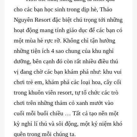
cho các bạn học sinh trong dịp hè, Thảo
Nguyên Resort đặc biệt chú trọng tới những
hoạt động mang tính giáo dục để các bạn có
một mùa hè rực rỡ. Không chỉ tận hưởng
những tiện ích 4 sao chung của khu nghỉ
dưỡng, bên cạnh đó còn rất nhiều điều thú
vị đang chờ các bạn khám phá như: khu vui
chơi trẻ em, khám phá các loại hoa, cây cối
trong khuôn viên resort, tự tổ chức các trò
chơi trên những thảm cỏ xanh mướt vào
cuối mỗi buổi chiều … Tất cả tạo nên một
kỳ nghỉ lí thú và sôi động, một kỷ niệm khó
quên trong mỗi chúng ta.