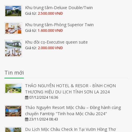
Khu trung tâm-Deluxe Double/Twin
Giá từ:
2.500.000 VNĐ
Khu trung tâm-Phòng Superior Twin
Giá từ:
1.600.000 VNĐ
Khu đồi cọ-Executive queen suite
Giá từ:
2.000.000 VNĐ
Tin mới
THẢO NGUYÊN HOTEL & RESOR - BÌNH CHỌN
THƯƠNG HIỆU DU LỊCH TỈNH SƠN LA 2024
07/12/2024 16:36
Thảo Nguyên Resort Mộc Châu – Đồng hành cùng
chuyến Famtrip "Tinh hoa Mộc Châu 2024"
23/11/2024 08:43
Du Lịch Mộc Châu Check In Tại Vườn Hồng Thơ