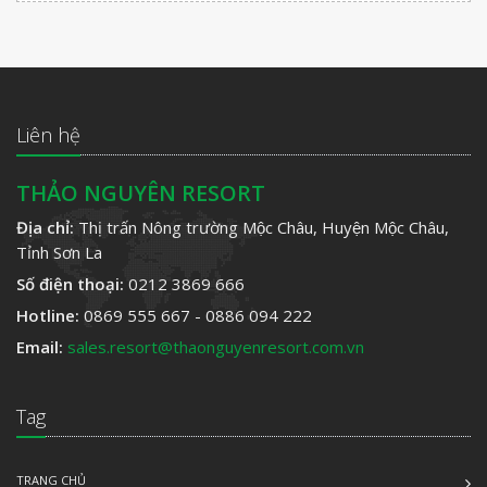
Liên hệ
THẢO NGUYÊN RESORT
Địa chỉ:
Thị trấn Nông trường Mộc Châu, Huyện Mộc Châu,
Tỉnh Sơn La
Số điện thoại:
0212 3869 666
Hotline:
0869 555 667 - 0886 094 222
Email:
sales.resort@thaonguyenresort.com.vn
Tag
TRANG CHỦ