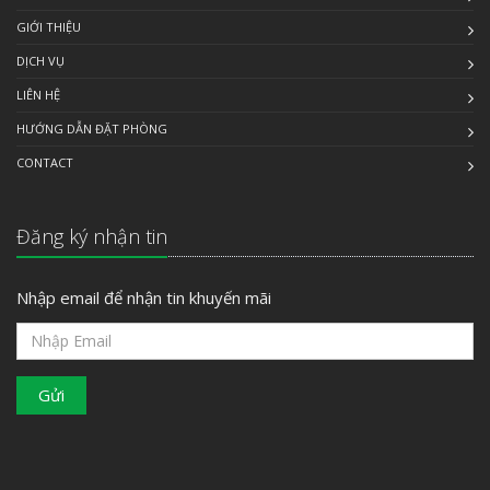
GIỚI THIỆU
DỊCH VỤ
LIÊN HỆ
HƯỚNG DẪN ĐẶT PHÒNG
CONTACT
Đăng ký nhận tin
Nhập email để nhận tin khuyến mãi
Gửi