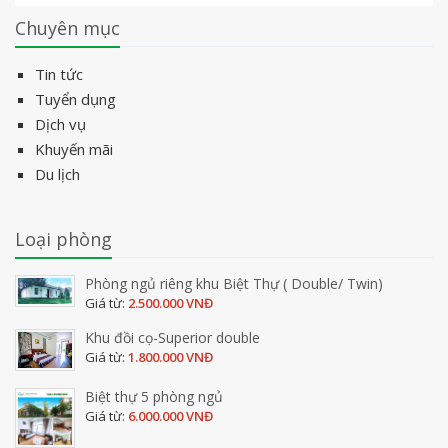
Chuyên mục
Tin tức
Tuyển dụng
Dịch vụ
Khuyến mãi
Du lịch
Loại phòng
Phòng ngủ riêng khu Biệt Thự ( Double/ Twin)
Giá từ:
2.500.000 VNĐ
Khu đồi cọ-Superior double
Giá từ:
1.800.000 VNĐ
Biệt thự 5 phòng ngủ
Giá từ:
6.000.000 VNĐ