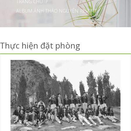
TRANG CHỦ
/
ALBUM ẢNH THẢO NGUYÊN RESORT
Thực hiện đặt phòng