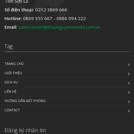
Tỉnh Sơn La
Số điện thoại:
0212 3869 666
Hotline:
0869 555 667 - 0886 094 222
Email:
sales.resort@thaonguyenresort.com.vn
Tag
TRANG CHỦ
GIỚI THIỆU
DỊCH VỤ
LIÊN HỆ
HƯỚNG DẪN ĐẶT PHÒNG
CONTACT
Đăng ký nhận tin