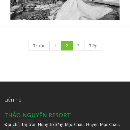
Trước
1
2
3
Tiếp
Liên hệ
THẢO NGUYÊN RESORT
Địa chỉ:
Thị trấn Nông trường Mộc Châu, Huyện Mộc Châu,